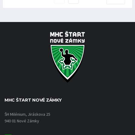
MHC ŠTART NOVÉ ZÁMKY
ŠH Milénium, Jiráskova 25
940 01 Nové Zámky