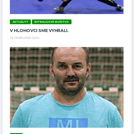
AKTUALITY
EXTRALIGOVÉ MUŽSTVO
V HLOHOVCI SME VYHRALI.
19. FEBRUÁRA 2024