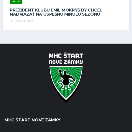
KLUB
PREZIDENT KLUBU EMIL MOKRYŠ BY CHCEL
NADVIAZAŤ NA ÚSPEŠNÚ MINULÚ SEZÓNU
05. MARCA 2017
MHC ŠTART NOVÉ ZÁMKY