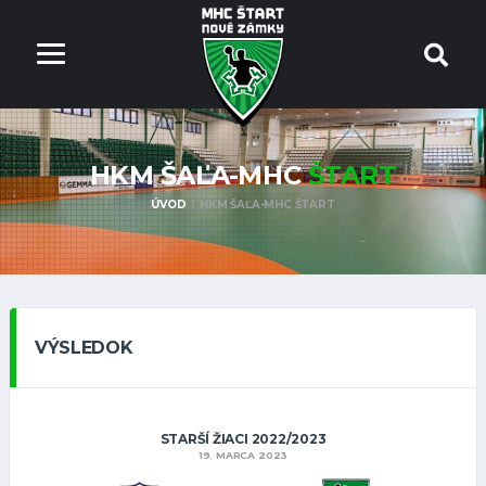
HKM ŠAĽA-MHC
ŠTART
ÚVOD
HKM ŠAĽA-MHC ŠTART
VÝSLEDOK
STARŠÍ ŽIACI 2022/2023
19. MARCA 2023