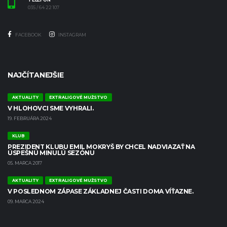
035 / 64 22 107
FACEBOOK
INSTAGRAM
NAJČÍTANEJŠIE
AKTUALITY
EXTRALIGOVÉ MUŽSTVO
V HLOHOVCI SME VYHRALI.
19. FEBRUÁRA 2024
KLUB
PREZIDENT KLUBU EMIL MOKRYŠ BY CHCEL NADVIAZAŤ NA
ÚSPEŠNÚ MINULÚ SEZÓNU
05. MARCA 2017
AKTUALITY
EXTRALIGOVÉ MUŽSTVO
V POSLEDNOM ZÁPASE ZÁKLADNEJ ČASTI DOMA VÍŤAZNE.
09. MARCA 2024