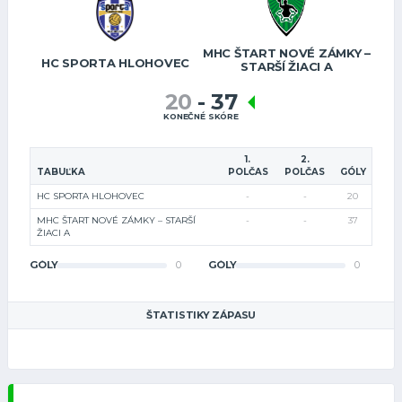
MHC ŠTART NOVÉ ZÁMKY –
HC SPORTA HLOHOVEC
STARŠÍ ŽIACI A
20
-
37
KONEČNÉ SKÓRE
1.
2.
TABUĽKA
POLČAS
POLČAS
GÓLY
HC SPORTA HLOHOVEC
-
-
20
MHC ŠTART NOVÉ ZÁMKY – STARŠÍ
-
-
37
ŽIACI A
GÓLY
0
GÓLY
0
ŠTATISTIKY ZÁPASU