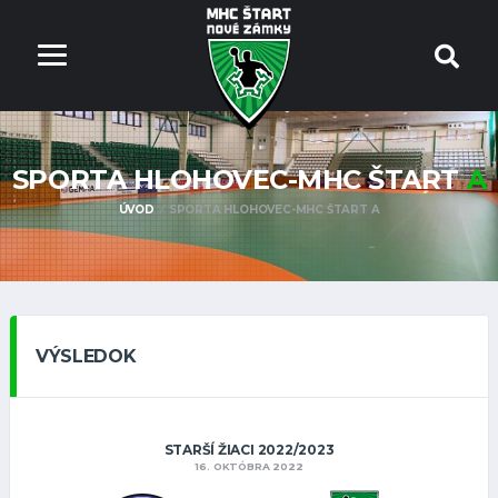
SPORTA HLOHOVEC-MHC ŠTART
A
ÚVOD
SPORTA HLOHOVEC-MHC ŠTART A
VÝSLEDOK
STARŠÍ ŽIACI 2022/2023
16. OKTÓBRA 2022