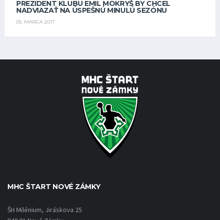
PREZIDENT KLUBU EMIL MOKRYŠ BY CHCEL
NADVIAZAŤ NA ÚSPEŠNÚ MINULÚ SEZÓNU
05. MARCA 2017
MHC ŠTART NOVÉ ZÁMKY
ŠH Milénium, Jiráskova 25