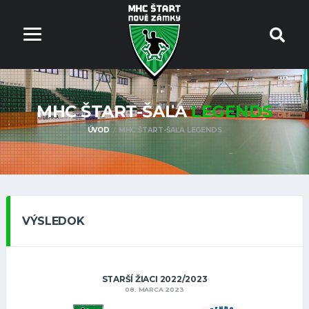
MHC ŠTART-ŠAĽA
LEGENDS
ÚVOD
MHC ŠTART-ŠAĽA LEGENDS
VÝSLEDOK
STARŠÍ ŽIACI 2022/2023
08. MARCA 2023