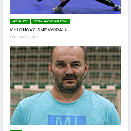
AKTUALITY
EXTRALIGOVÉ MUŽSTVO
V HLOHOVCI SME VYHRALI.
19. FEBRUÁRA 2024