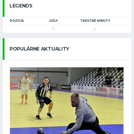
LEGENDS
POZÍCIA
GÓLY
TRESTNÉ MINÚTY
0
0
POPULÁRNE AKTUALITY