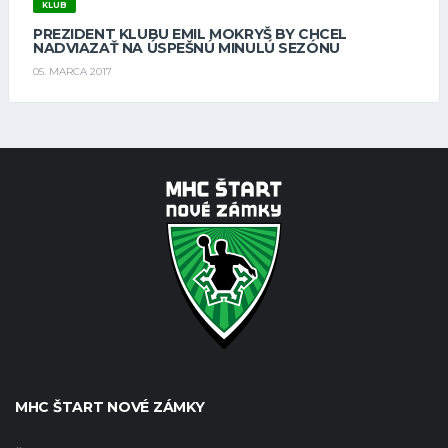
KLUB
PREZIDENT KLUBU EMIL MOKRYŠ BY CHCEL
NADVIAZAŤ NA ÚSPEŠNÚ MINULÚ SEZÓNU
05. MARCA 2017
MHC ŠTART NOVÉ ZÁMKY