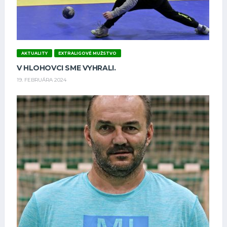
AKTUALITY
EXTRALIGOVÉ MUŽSTVO
V HLOHOVCI SME VYHRALI.
19. FEBRUÁRA 2024