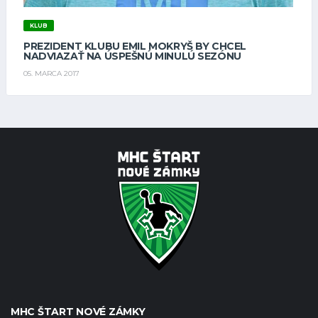
KLUB
PREZIDENT KLUBU EMIL MOKRYŠ BY CHCEL
NADVIAZAŤ NA ÚSPEŠNÚ MINULÚ SEZÓNU
05. MARCA 2017
MHC ŠTART NOVÉ ZÁMKY