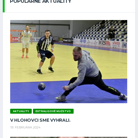
POPULÁRNE AKTUALITY
AKTUALITY
EXTRALIGOVÉ MUŽSTVO
V HLOHOVCI SME VYHRALI.
19. FEBRUÁRA 2024