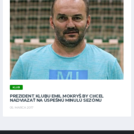
KLUB
PREZIDENT KLUBU EMIL MOKRYŠ BY CHCEL
NADVIAZAŤ NA ÚSPEŠNÚ MINULÚ SEZÓNU
05. MARCA 2017