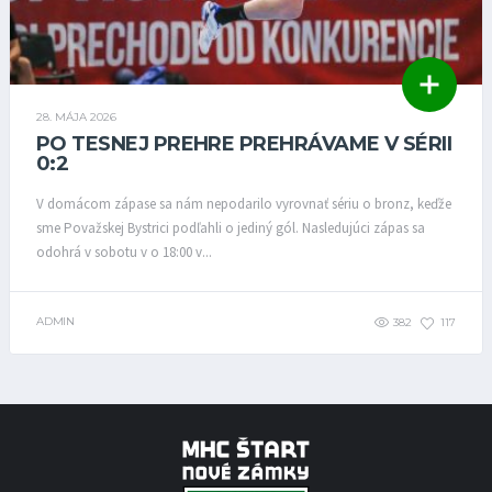
28. MÁJA 2026
PO TESNEJ PREHRE PREHRÁVAME V SÉRII
0:2
V domácom zápase sa nám nepodarilo vyrovnať sériu o bronz, keďže
sme Považskej Bystrici podľahli o jediný gól. Nasledujúci zápas sa
odohrá v sobotu v o 18:00 v...
ADMIN
382
117