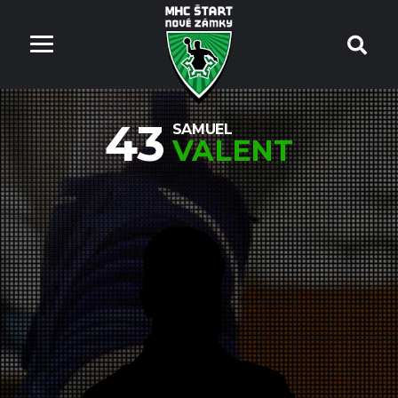
43
SAMUEL
VALENT