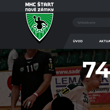
ÚVOD
AKTUA
74