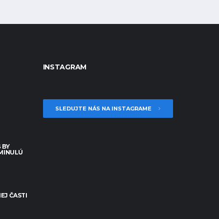
INSTAGRAM
SLEDUJTE NÁS NA INSTAGRAME
 BY
 MINULÚ
EJ ČASTI