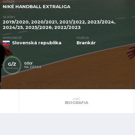
SÚŤAŽE
NIKÉ HANDBALL EXTRALIGA
SEZÓNY
2019/2020, 2020/2021, 2021/2022, 2023/2024,
2024/25, 2025/2026, 2022/2023
NÁRODNOSŤ
POZÍCIA
Slovenská republika
Brankár
G/Z
GÓLY
NA ZÁPAS
PRIEMER
HRÁČ
BIOGRAFIA