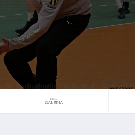
HRÁČ
GALÉRIA