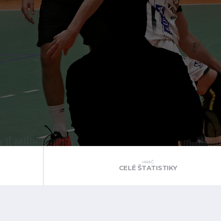
HRÁČ
CELÉ ŠTATISTIKY