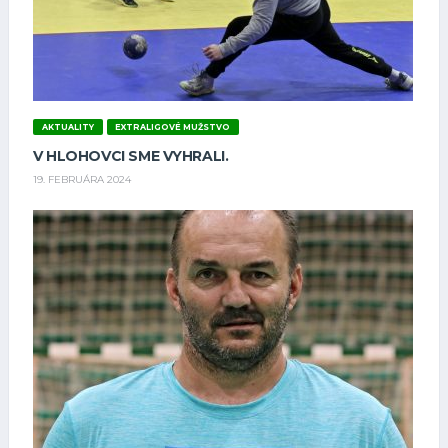
AKTUALITY
EXTRALIGOVÉ MUŽSTVO
V HLOHOVCI SME VYHRALI.
19. FEBRUÁRA 2024