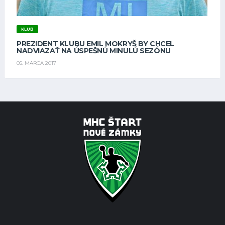
KLUB
PREZIDENT KLUBU EMIL MOKRYŠ BY CHCEL
NADVIAZAŤ NA ÚSPEŠNÚ MINULÚ SEZÓNU
05. MARCA 2017