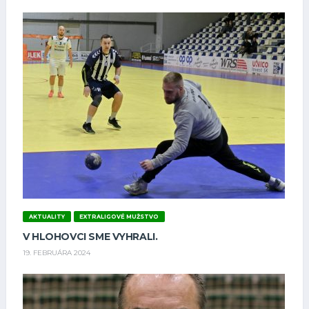
AKTUALITY
EXTRALIGOVÉ MUŽSTVO
V HLOHOVCI SME VYHRALI.
19. FEBRUÁRA 2024