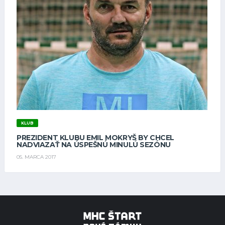
KLUB
PREZIDENT KLUBU EMIL MOKRYŠ BY CHCEL
NADVIAZAŤ NA ÚSPEŠNÚ MINULÚ SEZÓNU
05. MARCA 2017