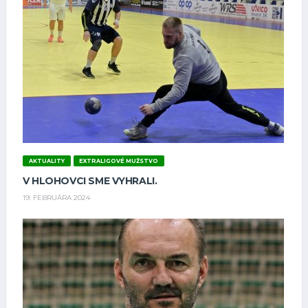
AKTUALITY
EXTRALIGOVÉ MUŽSTVO
V HLOHOVCI SME VYHRALI.
19. FEBRUÁRA 2024