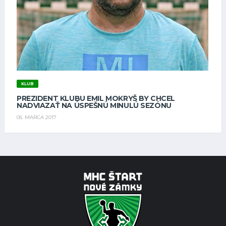
KLUB
PREZIDENT KLUBU EMIL MOKRYŠ BY CHCEL
NADVIAZAŤ NA ÚSPEŠNÚ MINULÚ SEZÓNU
05. MARCA 2017