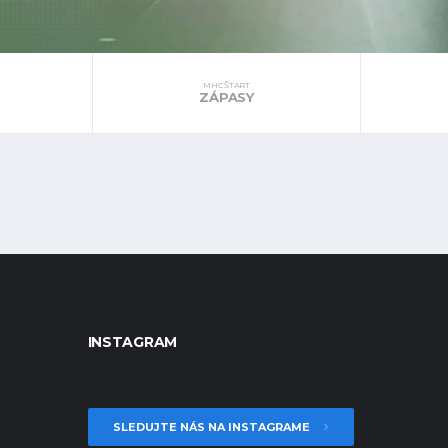
MHC ŠTART
ZÁPASY
INSTAGRAM
SLEDUJTE NÁS NA INSTAGRAME