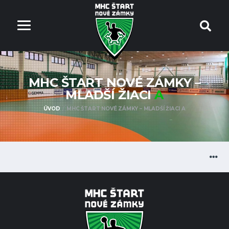
MHC ŠTART NOVÉ ZÁMKY –
MLADŠÍ ŽIACI
A
ÚVOD
MHC ŠTART NOVÉ ZÁMKY – MLADŠÍ ŽIACI A