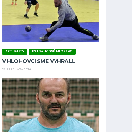
AKTUALITY
EXTRALIGOVÉ MUŽSTVO
V HLOHOVCI SME VYHRALI.
19. FEBRUÁRA 2024