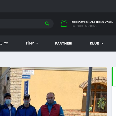
ZDIEĽAJTE S NAMI JEDNU VÁŠEŇ
TJSTART@TJSTART.SK
LITY
TÍMY
PARTNERI
KLUB