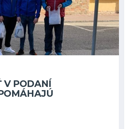
 V PODANÍ
 POMÁHAJÚ