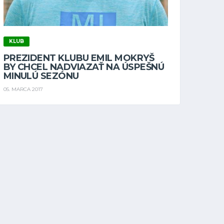
KLUB
PREZIDENT KLUBU EMIL MOKRYŠ
BY CHCEL NADVIAZAŤ NA ÚSPEŠNÚ
MINULÚ SEZÓNU
05. MARCA 2017