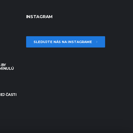
INSTAGRAM
SLEDUJTE NÁS NA INSTAGRAME
 BY
 MINULÚ
EJ ČASTI