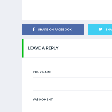
SHARE ON FACEBOOK
SHA
LEAVE A REPLY
YOUR NAME
VÁŠ KOMENT