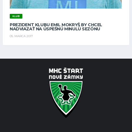
KLUB
PREZIDENT KLUBU EMIL MOKRYŠ BY CHCEL
NADVIAZAŤ NA ÚSPEŠNÚ MINULÚ SEZÓNU
05. MARCA 2017