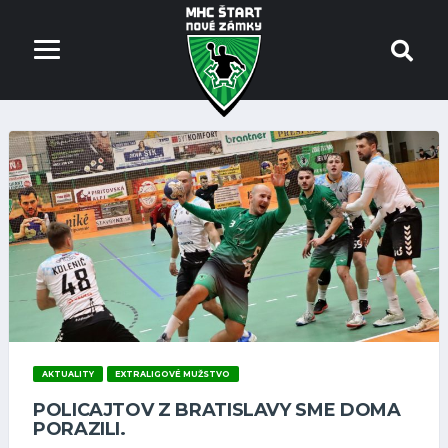
AKTUALITY
EXTRALIGOVÉ MUŽSTVO
POLICAJTOV Z BRATISLAVY SME DOMA
PORAZILI.