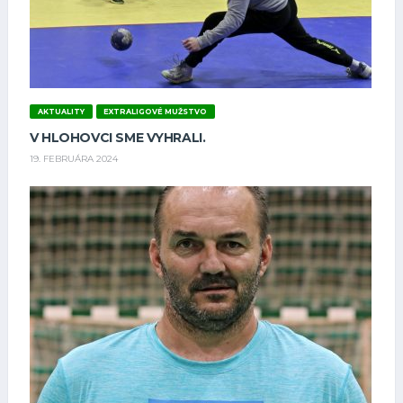
AKTUALITY
EXTRALIGOVÉ MUŽSTVO
V HLOHOVCI SME VYHRALI.
19. FEBRUÁRA 2024