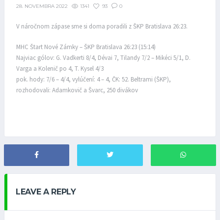
1341
93
0
28. NOVEMBRA 2022
V náročnom zápase sme si doma poradili z ŠKP Bratislava 26:23.
MHC Štart Nové Zámky – ŠKP Bratislava 26:23 (15:14)
Najviac gólov: G. Vadkerti 8/4, Dévai 7, Tilandy 7/2 – Mikéci 5/1, D.
Varga a Kolenič po 4, T. Kysel 4/3
pok. hody: 7/6 – 4/4, vylúčení: 4 – 4, ČK: 52. Beltrami (ŠKP),
rozhodovali: Adamkovič a Švarc, 250 divákov
LEAVE A REPLY