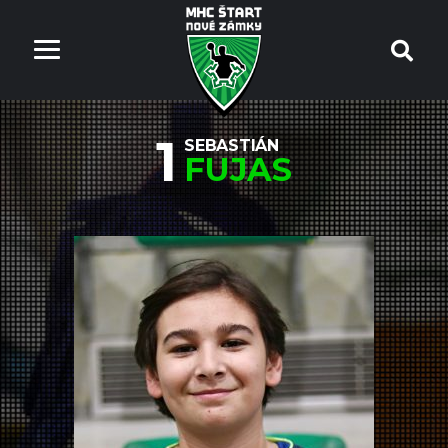
1
SEBASTIÁN
FUJAS