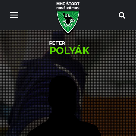
PETER
POLYÁK