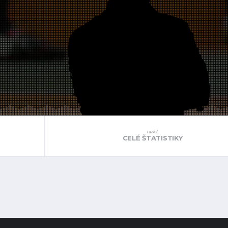
HRÁČ
CELÉ ŠTATISTIKY