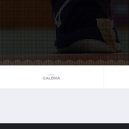
HRÁČ
GALÉRIA