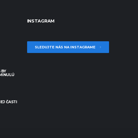
INSTAGRAM
SLEDUJTE NÁS NA INSTAGRAME
 BY
 MINULÚ
EJ ČASTI