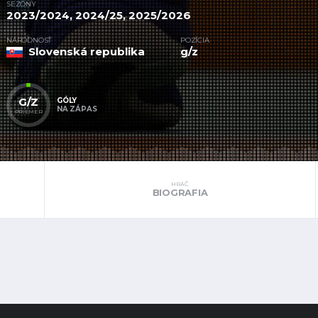
SEZÓNY
2023/2024, 2024/25, 2025/2026
NÁRODNOSŤ
POZÍCIA
Slovenská republika
g/z
G/Z
GÓLY
NA ZÁPAS
PRIEMER
HRÁČ
BIOGRAFIA