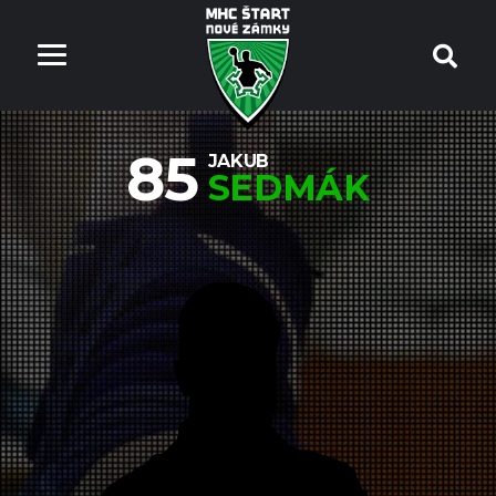
85
JAKUB
SEDMÁK