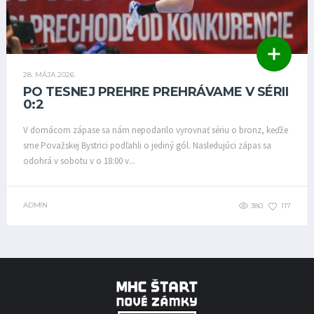
28. MÁJA 2026
PO TESNEJ PREHRE PREHRÁVAME V SÉRII
0:2
V domácom zápase sa nám nepodarilo vyrovnať sériu o bronz, keďže
sme Považskej Bystrici podľahli o jediný gól. Nasledujúci zápas sa
odohrá v sobotu v o 18:00 v...
ADMIN
380
117