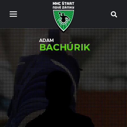
ADAM
BACHÚRIK