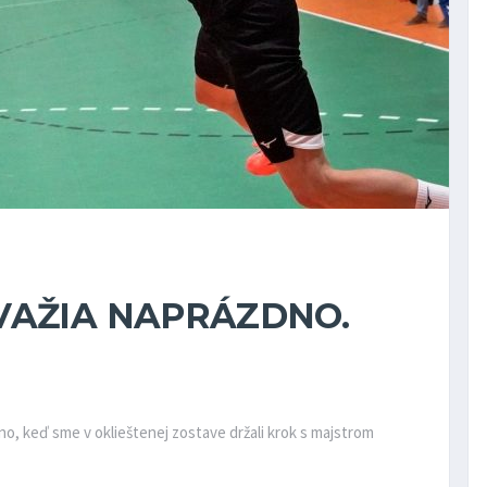
VAŽIA NAPRÁZDNO.
, keď sme v oklieštenej zostave držali krok s majstrom