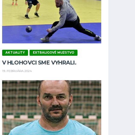
AKTUALITY
EXTRALIGOVÉ MUŽSTVO
V HLOHOVCI SME VYHRALI.
19. FEBRUÁRA 2024