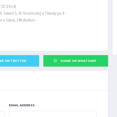
25 (19:14)
 S. Valent 5, M. Straňovský a Tilandy po 4
ňo a Sabol, 340 divákov
RE ON TWITTER
SHARE ON WHATSAPP
EMAIL ADDRESS