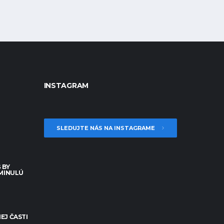
INSTAGRAM
SLEDUJTE NÁS NA INSTAGRAME
 BY
 MINULÚ
EJ ČASTI