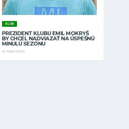
KLUB
PREZIDENT KLUBU EMIL MOKRYŠ
BY CHCEL NADVIAZAŤ NA ÚSPEŠNÚ
MINULÚ SEZÓNU
05. MARCA 2017