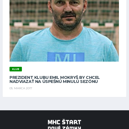
KLUB
PREZIDENT KLUBU EMIL MOKRYŠ BY CHCEL
NADVIAZAŤ NA ÚSPEŠNÚ MINULÚ SEZÓNU
05. MARCA 2017