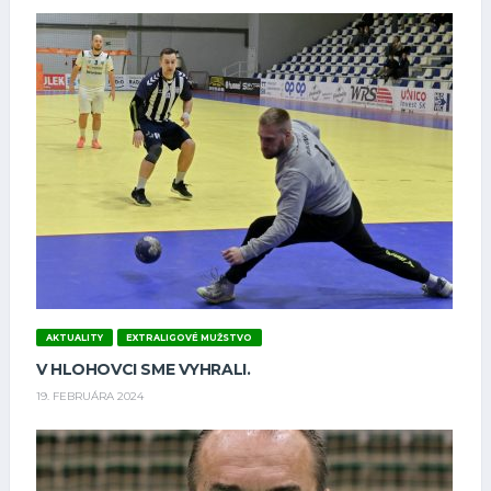
AKTUALITY
EXTRALIGOVÉ MUŽSTVO
V HLOHOVCI SME VYHRALI.
19. FEBRUÁRA 2024