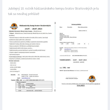
Jubilejný 10. ročník hádzanárskeho kempu bratov Straňovských je tu
tak sa neváhaj prihlásiť!