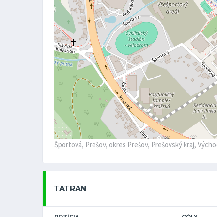
Športová, Prešov, okres Prešov, Prešovský kraj, Vých
TATRAN
POZÍCIA
GÓLY