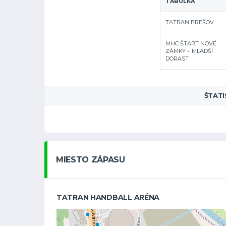
TABUĽKA
TATRAN PREŠOV
MHC ŠTART NOVÉ
ZÁMKY – MLADŠÍ
DORAST
ŠTATI
MIESTO ZÁPASU
TATRAN HANDBALL ARÉNA