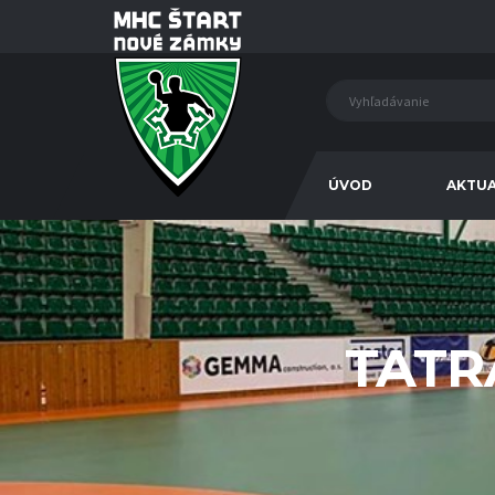
ÚVOD
AKTUA
TATR