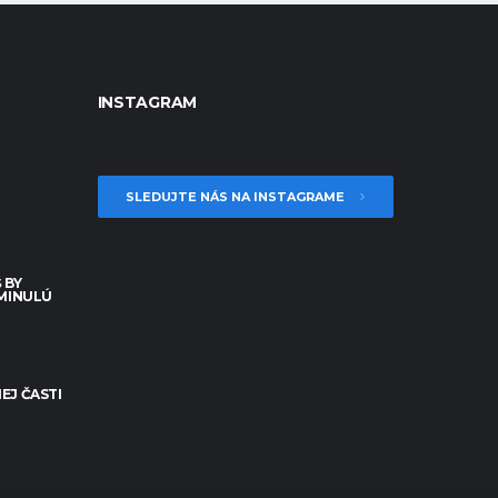
INSTAGRAM
SLEDUJTE NÁS NA INSTAGRAME
 BY
 MINULÚ
EJ ČASTI