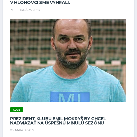
V HLOHOVCI SME VYHRALI.
19. FEBRUÁRA 2024
KLUB
PREZIDENT KLUBU EMIL MOKRYŠ BY CHCEL
NADVIAZAŤ NA ÚSPEŠNÚ MINULÚ SEZÓNU
05. MARCA 2017