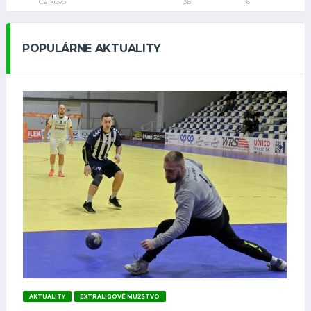
Celkovo
36
6
POPULÁRNE AKTUALITY
AKTUALITY
EXTRALIGOVÉ MUŽSTVO