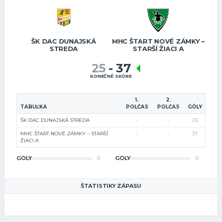
ŠK DAC DUNAJSKÁ
MHC ŠTART NOVÉ ZÁMKY –
STREDA
STARŠÍ ŽIACI A
25
-
37
KONEČNÉ SKÓRE
1.
2.
TABUĽKA
POLČAS
POLČAS
GÓLY
ŠK DAC DUNAJSKÁ STREDA
-
-
25
MHC ŠTART NOVÉ ZÁMKY – STARŠÍ
-
-
37
ŽIACI A
GÓLY
0
GÓLY
0
ŠTATISTIKY ZÁPASU