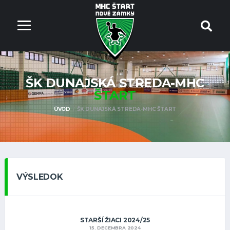
ŠK DUNAJSKÁ STREDA-MHC
ŠTART
ÚVOD
ŠK DUNAJSKÁ STREDA-MHC ŠTART
VÝSLEDOK
STARŠÍ ŽIACI 2024/25
15. DECEMBRA 2024