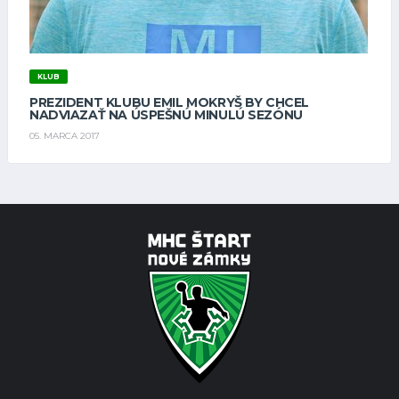
KLUB
PREZIDENT KLUBU EMIL MOKRYŠ BY CHCEL
NADVIAZAŤ NA ÚSPEŠNÚ MINULÚ SEZÓNU
05. MARCA 2017