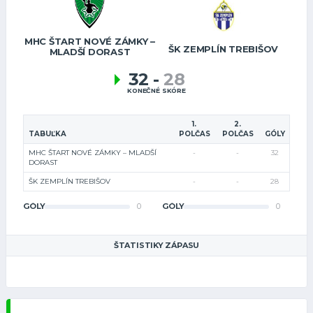
MHC ŠTART NOVÉ ZÁMKY –
ŠK ZEMPLÍN TREBIŠOV
MLADŠÍ DORAST
32
-
28
KONEČNÉ SKÓRE
1.
2.
TABUĽKA
POLČAS
POLČAS
GÓLY
MHC ŠTART NOVÉ ZÁMKY – MLADŠÍ
-
-
32
DORAST
ŠK ZEMPLÍN TREBIŠOV
-
-
28
GÓLY
0
GÓLY
0
ŠTATISTIKY ZÁPASU