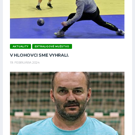
AKTUALITY
EXTRALIGOVÉ MUŽSTVO
V HLOHOVCI SME VYHRALI.
19. FEBRUÁRA 2024