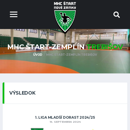
MHC ŠTART-ZEMPLÍN
TREBIŠOV
ÚVOD
MHC ŠTART-ZEMPLÍN TREBIŠOV
VÝSLEDOK
1. LIGA MLADŠÍ DORAST 2024/25
14. SEPTEMBRA 2024