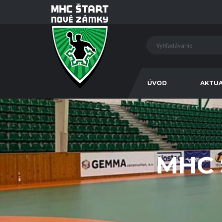
ÚVOD
AKTUA
MHC 