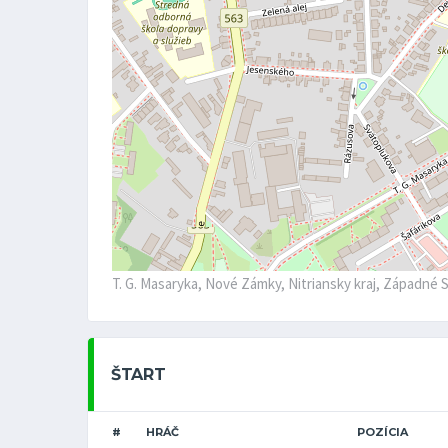
T. G. Masaryka, Nové Zámky, Nitriansky kraj, Západné 
ŠTART
#
HRÁČ
POZÍCIA