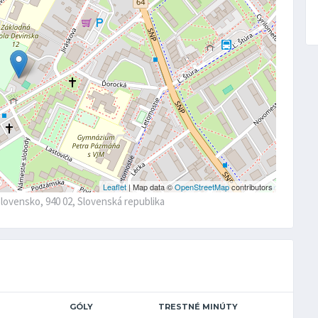
Leaflet
| Map data ©
OpenStreetMap
contributors
Slovensko, 940 02, Slovenská republika
GÓLY
TRESTNÉ MINÚTY