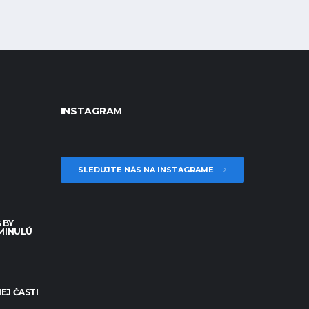
INSTAGRAM
SLEDUJTE NÁS NA INSTAGRAME
 BY
 MINULÚ
EJ ČASTI