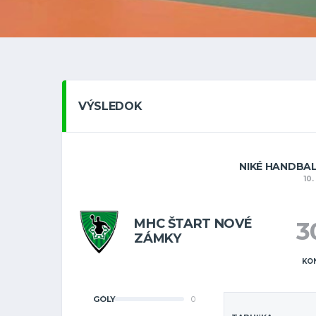
VÝSLEDOK
NIKÉ HANDBAL
10
MHC ŠTART NOVÉ
3
ZÁMKY
KO
GÓLY
0