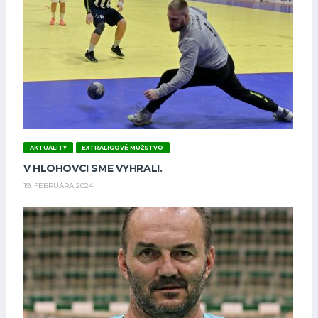
AKTUALITY
EXTRALIGOVÉ MUŽSTVO
V HLOHOVCI SME VYHRALI.
19. FEBRUÁRA 2024