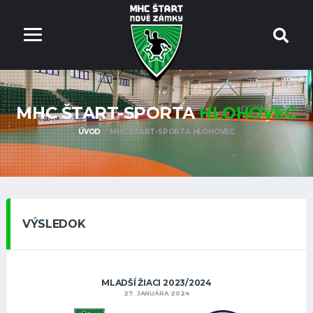
MHC ŠTART-SPORTA
HLOHOVEC
ÚVOD
MHC ŠTART-SPORTA HLOHOVEC
VÝSLEDOK
MLADŠÍ ŽIACI 2023/2024
27. JANUÁRA 2024