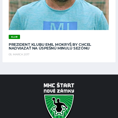
KLUB
PREZIDENT KLUBU EMIL MOKRYŠ BY CHCEL
NADVIAZAŤ NA ÚSPEŠNÚ MINULÚ SEZÓNU
05. MARCA 2017