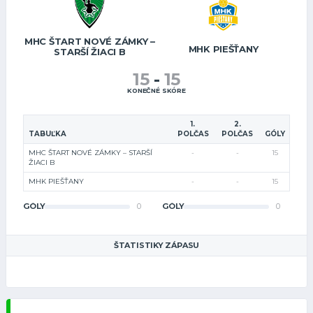
MHC ŠTART NOVÉ ZÁMKY –
MHK PIEŠŤANY
STARŠÍ ŽIACI B
15
-
15
KONEČNÉ SKÓRE
1.
2.
TABUĽKA
POLČAS
POLČAS
GÓLY
MHC ŠTART NOVÉ ZÁMKY – STARŠÍ
-
-
15
ŽIACI B
MHK PIEŠŤANY
-
-
15
GÓLY
0
GÓLY
0
ŠTATISTIKY ZÁPASU