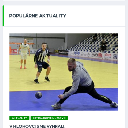
POPULÁRNE AKTUALITY
AKTUALITY
EXTRALIGOVÉ MUŽSTVO
V HLOHOVCI SME VYHRALI.