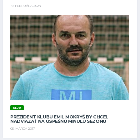
19. FEBRUÁRA 2024
KLUB
PREZIDENT KLUBU EMIL MOKRYŠ BY CHCEL
NADVIAZAŤ NA ÚSPEŠNÚ MINULÚ SEZÓNU
05. MARCA 2017