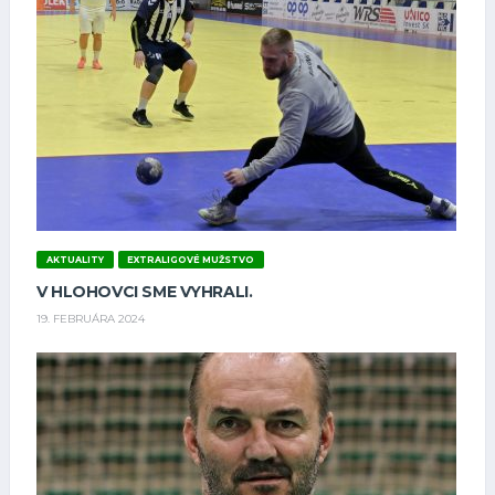
AKTUALITY
EXTRALIGOVÉ MUŽSTVO
V HLOHOVCI SME VYHRALI.
19. FEBRUÁRA 2024