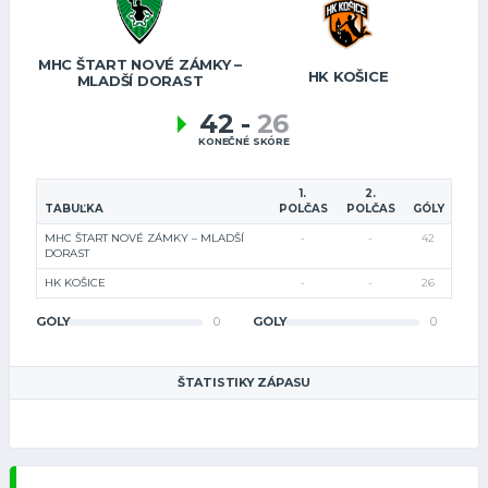
MHC ŠTART NOVÉ ZÁMKY –
HK KOŠICE
MLADŠÍ DORAST
42
-
26
KONEČNÉ SKÓRE
1.
2.
TABUĽKA
POLČAS
POLČAS
GÓLY
MHC ŠTART NOVÉ ZÁMKY – MLADŠÍ
-
-
42
DORAST
HK KOŠICE
-
-
26
GÓLY
0
GÓLY
0
ŠTATISTIKY ZÁPASU