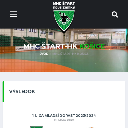
MHC ŠTART-HK
KOŠICE
ÚVOD
MHC ŠTART-HK KOŠICE
VÝSLEDOK
1. LIGA MLADŠÍ DORAST 2023/2024
01. MÁJA 2024