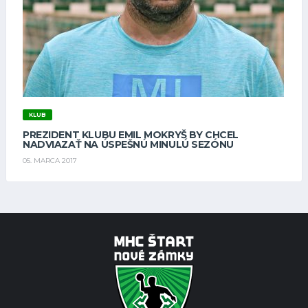
KLUB
PREZIDENT KLUBU EMIL MOKRYŠ BY CHCEL
NADVIAZAŤ NA ÚSPEŠNÚ MINULÚ SEZÓNU
05. MARCA 2017