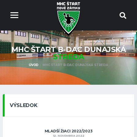
MHC ŠTART B-DAC DUNAJSKÁ
STREDA
ÚVOD
MHC ŠTART B-DAC DUNAJSKÁ STREDA
VÝSLEDOK
MLADŠÍ ŽIACI 2022/2023
12. NOVEMBRA 2022