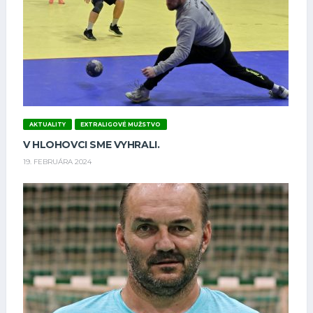
AKTUALITY
EXTRALIGOVÉ MUŽSTVO
V HLOHOVCI SME VYHRALI.
19. FEBRUÁRA 2024