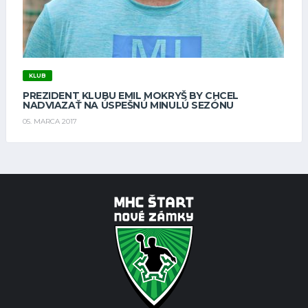
KLUB
PREZIDENT KLUBU EMIL MOKRYŠ BY CHCEL
NADVIAZAŤ NA ÚSPEŠNÚ MINULÚ SEZÓNU
05. MARCA 2017