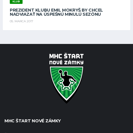
KLUB
PREZIDENT KLUBU EMIL MOKRYŠ BY CHCEL
NADVIAZAŤ NA ÚSPEŠNÚ MINULÚ SEZÓNU
05. MARCA 2017
MHC ŠTART NOVÉ ZÁMKY