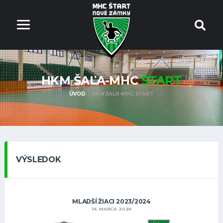
HKM ŠAĽA-MHC
ŠTART
ÚVOD
HKM ŠAĽA-MHC ŠTART
VÝSLEDOK
MLADŠÍ ŽIACI 2023/2024
14. MARCA 2024