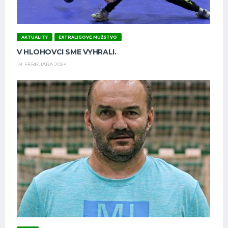
AKTUALITY
EXTRALIGOVÉ MUŽSTVO
V HLOHOVCI SME VYHRALI.
19. FEBRUÁRA 2024