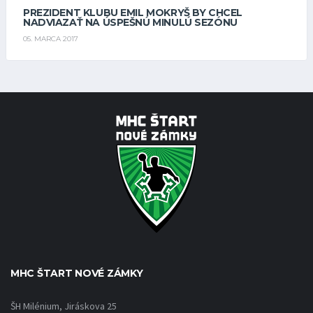
PREZIDENT KLUBU EMIL MOKRYŠ BY CHCEL
NADVIAZAŤ NA ÚSPEŠNÚ MINULÚ SEZÓNU
05. MARCA 2017
MHC ŠTART NOVÉ ZÁMKY
ŠH Milénium, Jiráskova 25