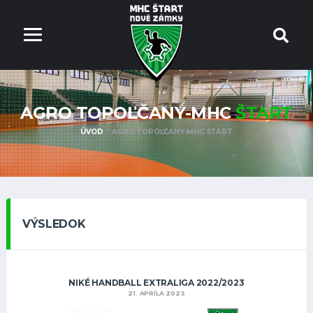
AGRO TOPOĽČANY-MHC
ŠTART
ÚVOD
AGRO TOPOĽČANY-MHC ŠTART
VÝSLEDOK
NIKÉ HANDBALL EXTRALIGA 2022/2023
21. APRÍLA 2023