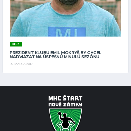
KLUB
PREZIDENT KLUBU EMIL MOKRYŠ BY CHCEL
NADVIAZAŤ NA ÚSPEŠNÚ MINULÚ SEZÓNU
05. MARCA 2017