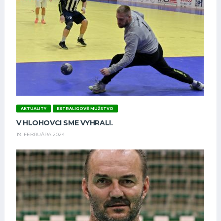
AKTUALITY
EXTRALIGOVÉ MUŽSTVO
V HLOHOVCI SME VYHRALI.
19. FEBRUÁRA 2024