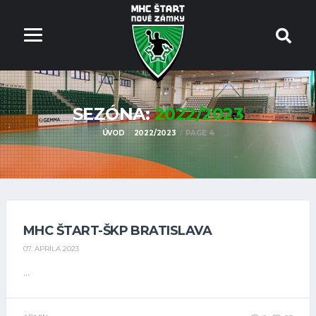
SEZÓNA:
2022/2023
ÚVOD
2022/2023
PAGE 4
MHC ŠTART-ŠKP BRATISLAVA
07. APRÍLA 2023
...