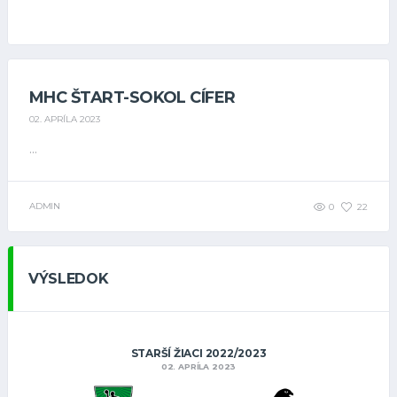
MHC ŠTART-SOKOL CÍFER
02. APRÍLA 2023
...
ADMIN
0
22
VÝSLEDOK
STARŠÍ ŽIACI 2022/2023
02. APRÍLA 2023