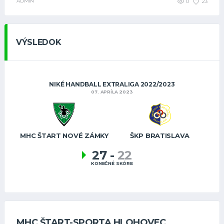
ADMIN
0
23
VÝSLEDOK
NIKÉ HANDBALL EXTRALIGA 2022/2023
07. APRÍLA 2023
MHC ŠTART NOVÉ ZÁMKY
ŠKP BRATISLAVA
27
-
22
KONEČNÉ SKÓRE
MHC ŠTART-SPORTA HLOHOVEC