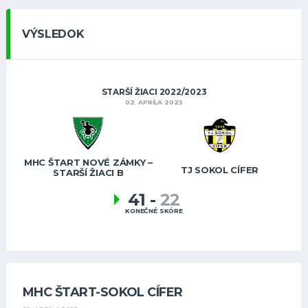
VÝSLEDOK
STARŠÍ ŽIACI 2022/2023
02. APRÍLA 2023
MHC ŠTART NOVÉ ZÁMKY –
TJ SOKOL CÍFER
STARŠÍ ŽIACI B
41
-
22
KONEČNÉ SKÓRE
MHC ŠTART-SOKOL CÍFER