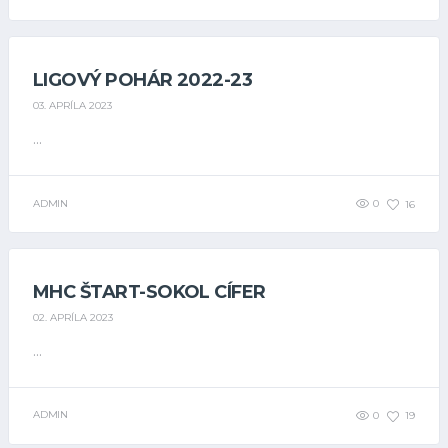
LIGOVÝ POHÁR 2022-23
03. APRÍLA 2023
...
ADMIN
0
16
MHC ŠTART-SOKOL CÍFER
02. APRÍLA 2023
...
ADMIN
0
19