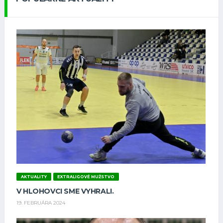
AKTUALITY
EXTRALIGOVÉ MUŽSTVO
V HLOHOVCI SME VYHRALI.
19. FEBRUÁRA 2024