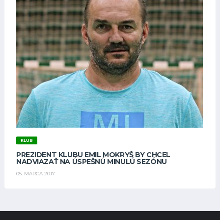
KLUB
PREZIDENT KLUBU EMIL MOKRYŠ BY CHCEL
NADVIAZAŤ NA ÚSPEŠNÚ MINULÚ SEZÓNU
05. MARCA 2017