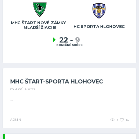
MHC ŠTART NOVÉ ZÁMKY –
HC SPORTA HLOHOVEC
MLADŠÍ ŽIACI B
22
-
9
KONEČNÉ SKÓRE
MHC ŠTART-SPORTA HLOHOVEC
05. APRÍLA 2023
...
ADMIN
0
16