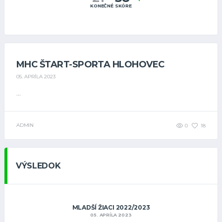
KONEČNÉ SKÓRE
MHC ŠTART-SPORTA HLOHOVEC
05. APRÍLA 2023
...
ADMIN
0
18
VÝSLEDOK
MLADŠÍ ŽIACI 2022/2023
05. APRÍLA 2023