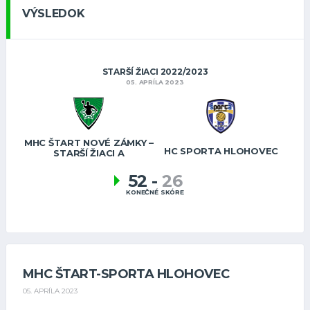
VÝSLEDOK
STARŠÍ ŽIACI 2022/2023
05. APRÍLA 2023
MHC ŠTART NOVÉ ZÁMKY –
HC SPORTA HLOHOVEC
STARŠÍ ŽIACI A
52
-
26
KONEČNÉ SKÓRE
MHC ŠTART-SPORTA HLOHOVEC
05. APRÍLA 2023