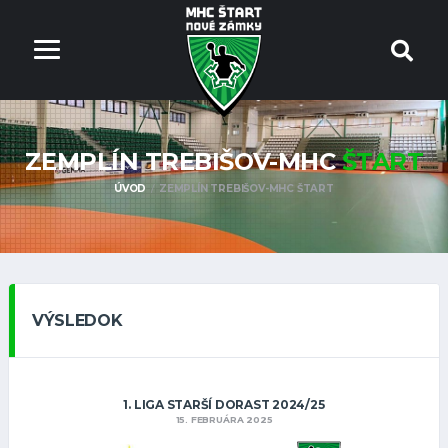
ZEMPLÍN TREBIŠOV-MHC
ŠTART
ÚVOD
ZEMPLÍN TREBIŠOV-MHC ŠTART
VÝSLEDOK
1. LIGA STARŠÍ DORAST 2024/25
15. FEBRUÁRA 2025