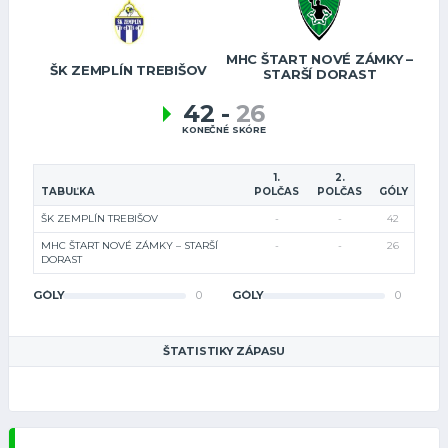
MHC ŠTART NOVÉ ZÁMKY –
ŠK ZEMPLÍN TREBIŠOV
STARŠÍ DORAST
42
-
26
KONEČNÉ SKÓRE
1.
2.
TABUĽKA
POLČAS
POLČAS
GÓLY
ŠK ZEMPLÍN TREBIŠOV
-
-
42
MHC ŠTART NOVÉ ZÁMKY – STARŠÍ
-
-
26
DORAST
GÓLY
0
GÓLY
0
ŠTATISTIKY ZÁPASU