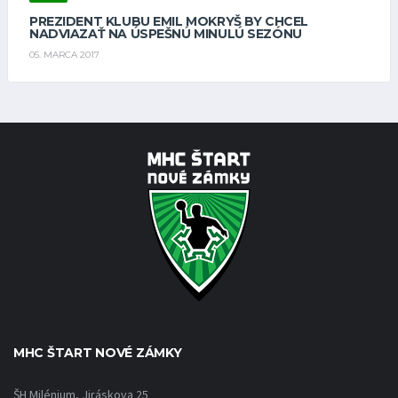
PREZIDENT KLUBU EMIL MOKRYŠ BY CHCEL
NADVIAZAŤ NA ÚSPEŠNÚ MINULÚ SEZÓNU
05. MARCA 2017
MHC ŠTART NOVÉ ZÁMKY
ŠH Milénium, Jiráskova 25