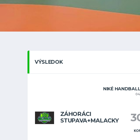
VÝSLEDOK
NIKÉ HANDBALL
04
ZÁHORÁCI
3
STUPAVA+MALACKY
KO