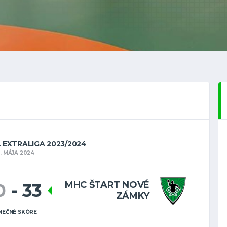
 EXTRALIGA 2023/2024
. MÁJA 2024
MHC ŠTART NOVÉ
0
-
33
ZÁMKY
NEČNÉ SKÓRE