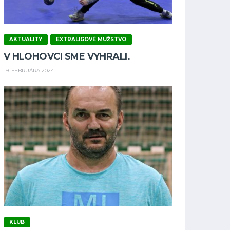
AKTUALITY
EXTRALIGOVÉ MUŽSTVO
V HLOHOVCI SME VYHRALI.
19. FEBRUÁRA 2024
KLUB