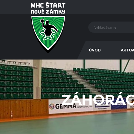
ÚVOD
AKTUA
ZÁHORÁC