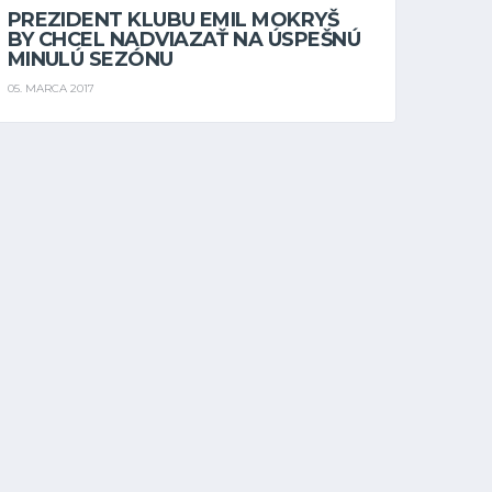
PREZIDENT KLUBU EMIL MOKRYŠ
BY CHCEL NADVIAZAŤ NA ÚSPEŠNÚ
MINULÚ SEZÓNU
05. MARCA 2017