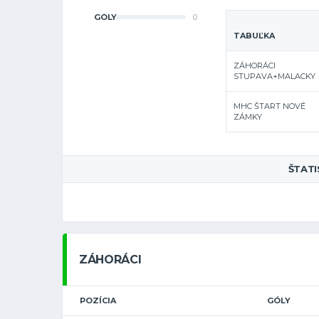
GÓLY
0
TABUĽKA
ZÁHORÁCI
STUPAVA+MALACKY
MHC ŠTART NOVÉ
ZÁMKY
ŠTATI
ZÁHORÁCI
POZÍCIA
GÓLY