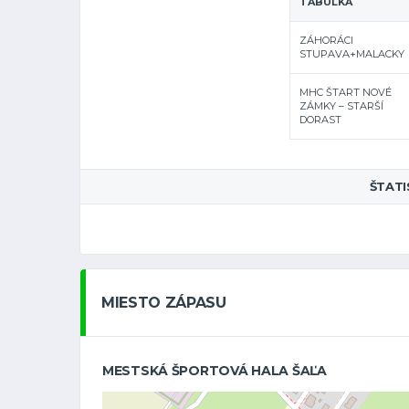
TABUĽKA
ZÁHORÁCI
STUPAVA+MALACKY
MHC ŠTART NOVÉ
ZÁMKY – STARŠÍ
DORAST
ŠTATI
MIESTO ZÁPASU
MESTSKÁ ŠPORTOVÁ HALA ŠAĽA