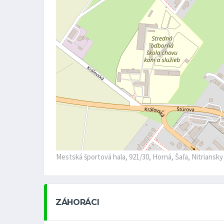
Mestská športová hala, 921/30, Horná, Šaľa, Nitriansk
ZÁHORÁCI