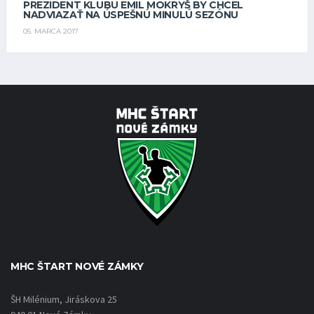
PREZIDENT KLUBU EMIL MOKRYŠ BY CHCEL
NADVIAZAŤ NA ÚSPEŠNÚ MINULÚ SEZÓNU
05. MARCA 2017
MHC ŠTART NOVÉ ZÁMKY
ŠH Milénium, Jiráskova 25