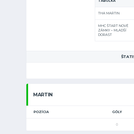
TABUĽKA
THA MARTIN
MHC ŠTART NOVÉ
ZÁMKY – MLADŠÍ
DORAST
ŠTATI
MARTIN
POZÍCIA
GÓLY
0