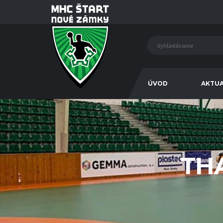
ÚVOD
AKTUA
TH