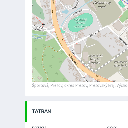
Športová, Prešov, okres Prešov, Prešovský kraj, Vých
TATRAN
POZÍCIA
GÓLY