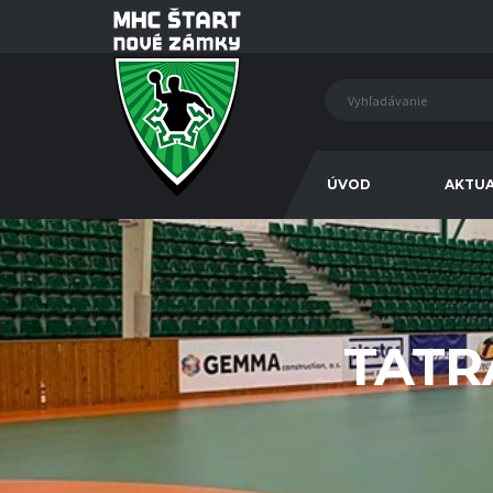
ÚVOD
AKTUA
TATR