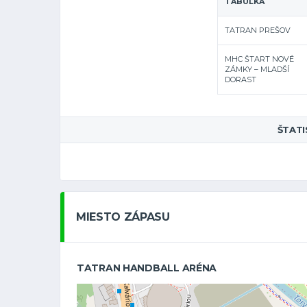
TABUĽKA
TATRAN PREŠOV
MHC ŠTART NOVÉ
ZÁMKY – MLADŠÍ
DORAST
ŠTATI
MIESTO ZÁPASU
TATRAN HANDBALL ARÉNA