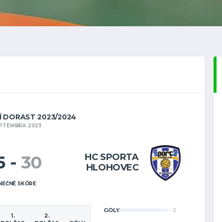
ŠÍ DORAST 2023/2024
SEPTEMBRA 2023
HC SPORTA
5
-
30
HLOHOVEC
NEČNÉ SKÓRE
GÓLY
0
1.
2.