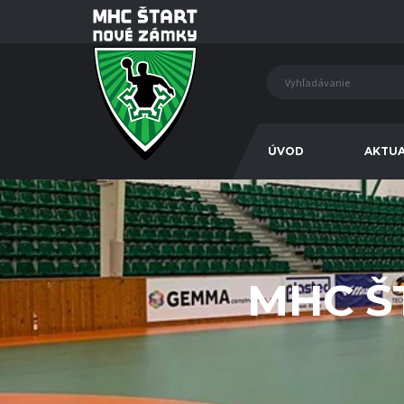
ÚVOD
AKTUA
MHC Š