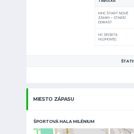
TABUĽKA
MHC ŠTART NOVÉ
ZÁMKY – STARŠÍ
DORAST
HC SPORTA
HLOHOVEC
ŠTATI
MIESTO ZÁPASU
ŠPORTOVÁ HALA MILÉNIUM