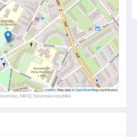
Leaflet
| Map data ©
OpenStreetMap
contributors
Slovensko, 940 02, Slovenská republika