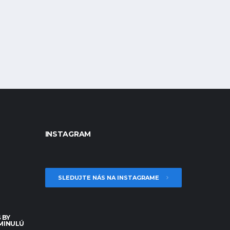
INSTAGRAM
SLEDUJTE NÁS NA INSTAGRAME
 BY
 MINULÚ