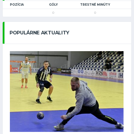
POZÍCIA
GÓLY
TRESTNÉ MINÚTY
0
0
POPULÁRNE AKTUALITY