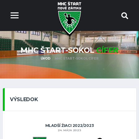
MHC ŠTART-SOKOL
CÍFER
ÚVOD
MHC ŠTART-SOKOL CÍFER
VÝSLEDOK
MLADŠÍ ŽIACI 2022/2023
24. MÁJA 2023