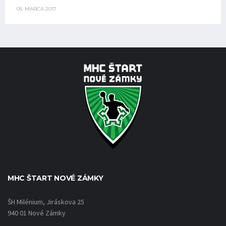
05. MARCA 2017
MHC ŠTART NOVÉ ZÁMKY
ŠH Milénium, Jiráskova 25
940 01 Nové Zámky