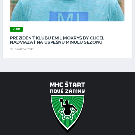
KLUB
PREZIDENT KLUBU EMIL MOKRYŠ BY CHCEL
NADVIAZAŤ NA ÚSPEŠNÚ MINULÚ SEZÓNU
05. MARCA 2017