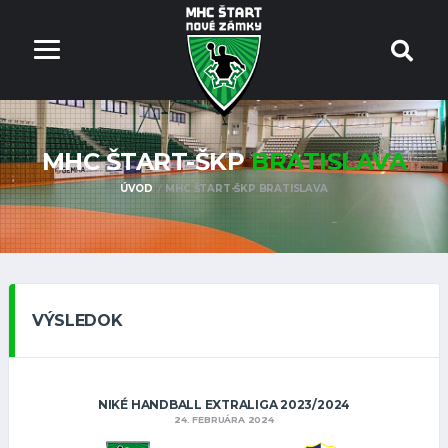
MHC ŠTART-ŠKP
BRATISLAVA
ÚVOD
MHC ŠTART-ŠKP BRATISLAVA
VÝSLEDOK
NIKÉ HANDBALL EXTRALIGA 2023/2024
24. FEBRUÁRA 2024