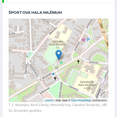
ŠPORTOVÁ HALA MILÉNIUM
Leaflet
| Map data ©
OpenStreetMap
contributors
T. G. Masaryka, Nové Zámky, Nitriansky kraj, Západné Slovensko, 940
02, Slovenská republika