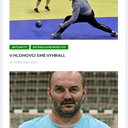
AKTUALITY
EXTRALIGOVÉ MUŽSTVO
V HLOHOVCI SME VYHRALI.
19. FEBRUÁRA 2024