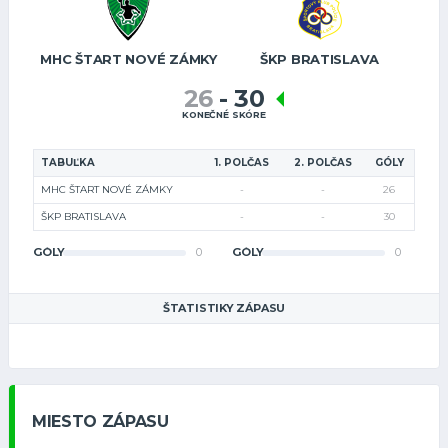
MHC ŠTART NOVÉ ZÁMKY
ŠKP BRATISLAVA
26
-
30
KONEČNÉ SKÓRE
TABUĽKA
1. POLČAS
2. POLČAS
GÓLY
MHC ŠTART NOVÉ ZÁMKY
-
-
26
ŠKP BRATISLAVA
-
-
30
GÓLY
0
GÓLY
0
ŠTATISTIKY ZÁPASU
MIESTO ZÁPASU