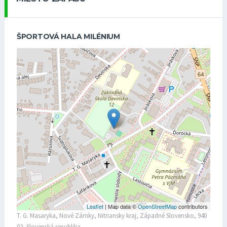
ŠPORTOVÁ HALA MILÉNIUM
Leaflet
| Map data ©
OpenStreetMap
contributors
T. G. Masaryka, Nové Zámky, Nitriansky kraj, Západné Slovensko, 940
02, Slovenská republika