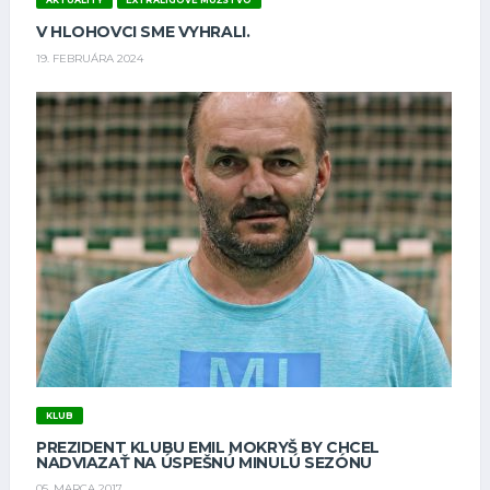
AKTUALITY
EXTRALIGOVÉ MUŽSTVO
V HLOHOVCI SME VYHRALI.
19. FEBRUÁRA 2024
KLUB
PREZIDENT KLUBU EMIL MOKRYŠ BY CHCEL
NADVIAZAŤ NA ÚSPEŠNÚ MINULÚ SEZÓNU
05. MARCA 2017