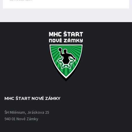
MHC ŠTART NOVÉ ZÁMKY
ŠH Milénium, Jiráskova 25
940 01 Nové Zámky