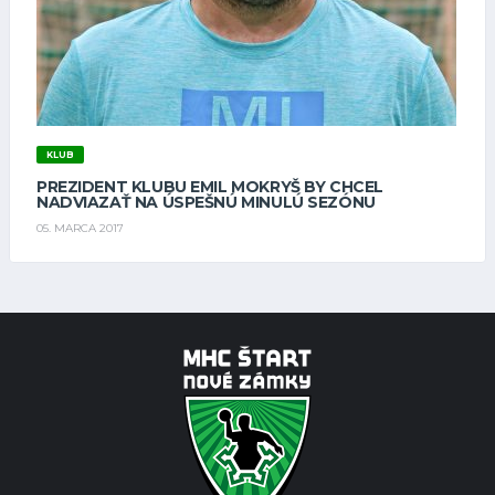
KLUB
PREZIDENT KLUBU EMIL MOKRYŠ BY CHCEL
NADVIAZAŤ NA ÚSPEŠNÚ MINULÚ SEZÓNU
05. MARCA 2017