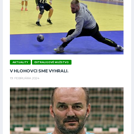
AKTUALITY
EXTRALIGOVÉ MUŽSTVO
V HLOHOVCI SME VYHRALI.
19. FEBRUÁRA 2024