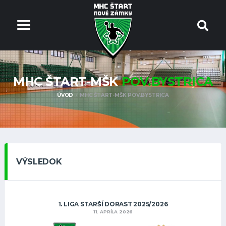
MHC ŠTART-MŠK
POV.BYSTRICA
ÚVOD
MHC ŠTART-MŠK POV.BYSTRICA
VÝSLEDOK
1. LIGA STARŠÍ DORAST 2025/2026
11. APRÍLA 2026