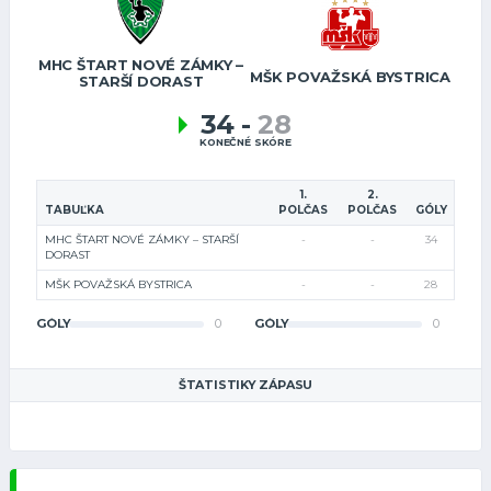
MHC ŠTART NOVÉ ZÁMKY –
MŠK POVAŽSKÁ BYSTRICA
STARŠÍ DORAST
34
-
28
KONEČNÉ SKÓRE
1.
2.
TABUĽKA
POLČAS
POLČAS
GÓLY
MHC ŠTART NOVÉ ZÁMKY – STARŠÍ
-
-
34
DORAST
MŠK POVAŽSKÁ BYSTRICA
-
-
28
GÓLY
0
GÓLY
0
ŠTATISTIKY ZÁPASU