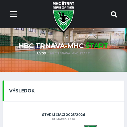
HBC TRNAVA-MHC
ŠTART
ÚVOD
HBC TRNAVA-MHC ŠTART
VÝSLEDOK
STARŠÍ ŽIACI 2025/2026
01. MARCA 2026