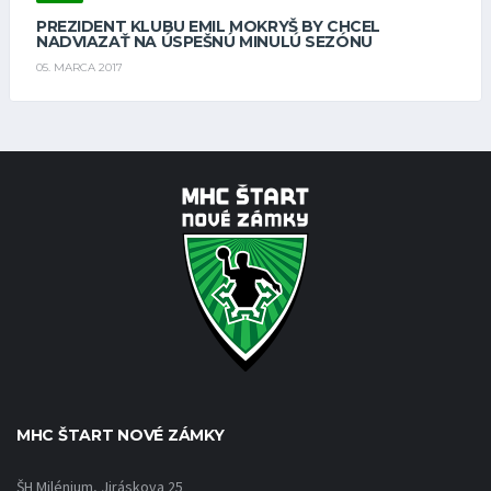
PREZIDENT KLUBU EMIL MOKRYŠ BY CHCEL
NADVIAZAŤ NA ÚSPEŠNÚ MINULÚ SEZÓNU
05. MARCA 2017
MHC ŠTART NOVÉ ZÁMKY
ŠH Milénium, Jiráskova 25