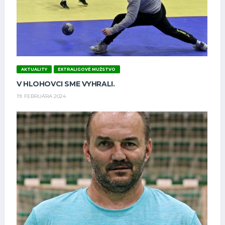
AKTUALITY
EXTRALIGOVÉ MUŽSTVO
V HLOHOVCI SME VYHRALI.
19. FEBRUÁRA 2024