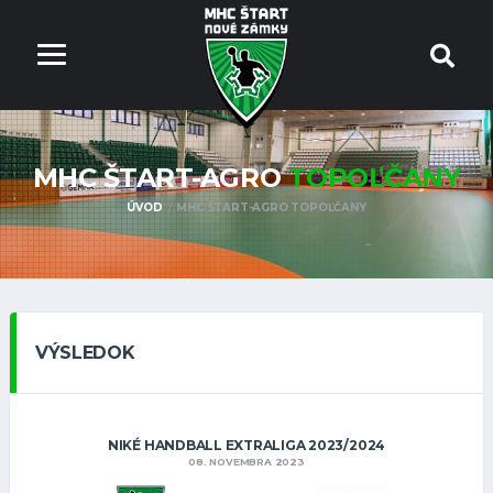
MHC ŠTART-AGRO
TOPOĽČANY
ÚVOD
MHC ŠTART-AGRO TOPOĽČANY
VÝSLEDOK
NIKÉ HANDBALL EXTRALIGA 2023/2024
08. NOVEMBRA 2023