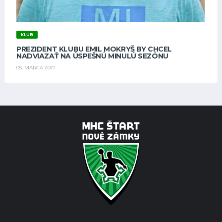
KLUB
PREZIDENT KLUBU EMIL MOKRYŠ BY CHCEL
NADVIAZAŤ NA ÚSPEŠNÚ MINULÚ SEZÓNU
05. MARCA 2017