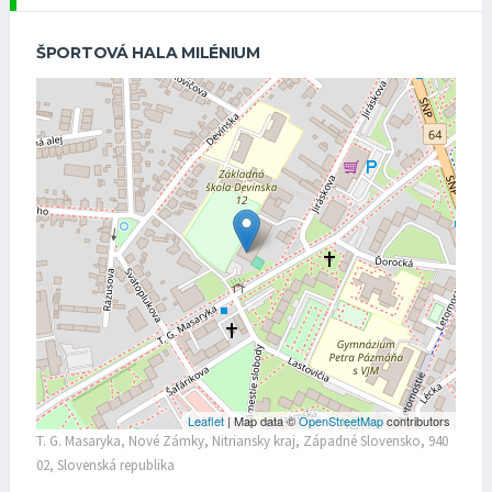
ŠPORTOVÁ HALA MILÉNIUM
Leaflet
| Map data ©
OpenStreetMap
contributors
T. G. Masaryka, Nové Zámky, Nitriansky kraj, Západné Slovensko, 940
02, Slovenská republika