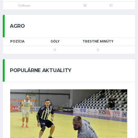
Celkovo
32
10
AGRO
POZÍCIA
GÓLY
TRESTNÉ MINÚTY
0
0
POPULÁRNE AKTUALITY