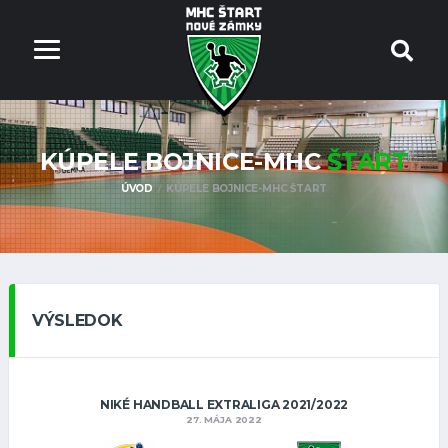
KÚPELE BOJNICE-MHC
ŠTART
ÚVOD
KÚPELE BOJNICE-MHC ŠTART
VÝSLEDOK
NIKÉ HANDBALL EXTRALIGA 2021/2022
27. MÁJA 2022