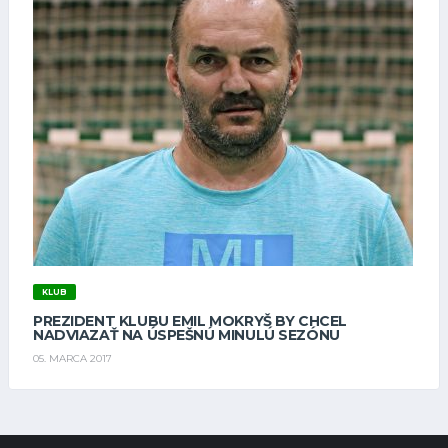
KLUB
PREZIDENT KLUBU EMIL MOKRYŠ BY CHCEL
NADVIAZAŤ NA ÚSPEŠNÚ MINULÚ SEZÓNU
05. MARCA 2017