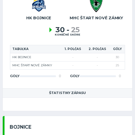
HK BOJNICE
MHC ŠTART NOVÉ ZÁMKY
30
-
25
KONEČNÉ SKÓRE
TABUĽKA
1. POLČAS
2. POLČAS
GÓLY
HK BOJNICE
-
-
30
MHC ŠTART NOVÉ ZÁMKY
-
-
25
GÓLY
0
GÓLY
0
ŠTATISTIKY ZÁPASU
BOJNICE