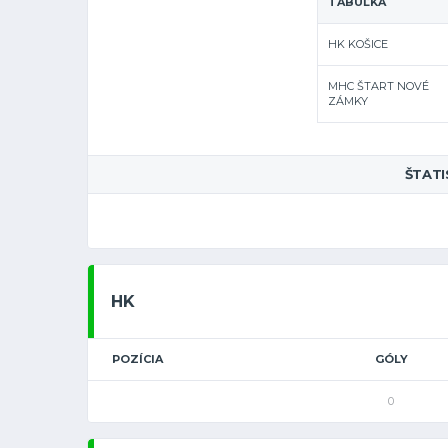
TABUĽKA
HK KOŠICE
MHC ŠTART NOVÉ
ZÁMKY
ŠTATI
HK
POZÍCIA
GÓLY
0