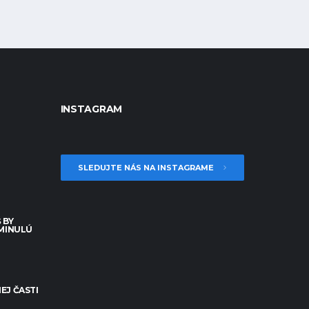
INSTAGRAM
SLEDUJTE NÁS NA INSTAGRAME
 BY
 MINULÚ
EJ ČASTI